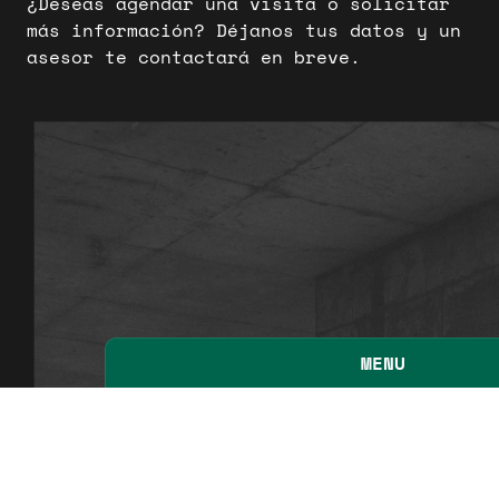
¿Deseas agendar una visita o solicitar
más información? Déjanos tus datos y un
asesor te contactará en breve.
MENU
Inicio
Masterplan
Apartamentos
Locales
Oficinas