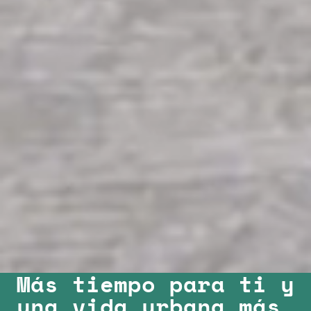
Más tiempo para ti y
una vida urbana más